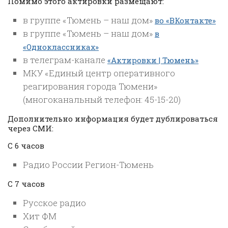
Помимо этого актировки размещают:
в группе «Тюмень – наш дом»
во «ВКонтакте»
в группе «Тюмень – наш дом»
в
«Одноклассниках
»
в телеграм-канале
«Актировки | Тюмень»
МКУ «Единый центр оперативного
реагирования города Тюмени»
(многоканальный телефон: 45-15-20)
Дополнительно информация будет дублироваться
через СМИ:
С 6 часов
Радио России Регион-Тюмень
С 7 часов
Русское радио
Хит ФМ