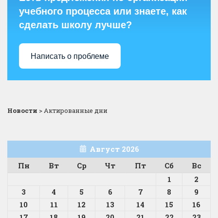
учебного процесса или знаете, как
сделать школу лучше?
Написать о проблеме
Новости
>
Актированные дни
Август 2026
Пн
Вт
Ср
Чт
Пт
Сб
Вс
1
2
3
4
5
6
7
8
9
10
11
12
13
14
15
16
17
18
19
20
21
22
23