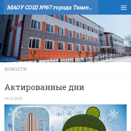
МАОУ СОШ №67 города Тюмени
Skip to content
НОВОСТИ
Актированные дни
05.12.2023