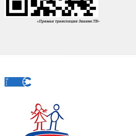
«Прямая трансляция Знание.ТВ»