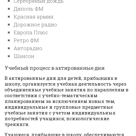
Серебряный дождь
Диполь ФМ
Красная армия
Дорожное радио
Европа Плюс
Ретро ФМ
Авторадио
Шансон
Учебный процесс в актированные дни
В актированные дни для детей, прибывших в
школу, организуется учебная деятельность через
объединенные учебные занятия по параллелям в
соответствии с учебно-тематическим
планированием за исключением новых тем;
индивидуальные и групповые предметные
учебные занятия с учетом индивидуальных
потребностей учащихся; психологические
тренинги.
Учащиеся, прибывшие в школу, обеспечиваются