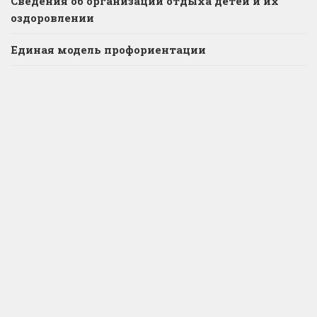
Сведения об организации отдыха детей и их
оздоровлении
Единая модель профориентации