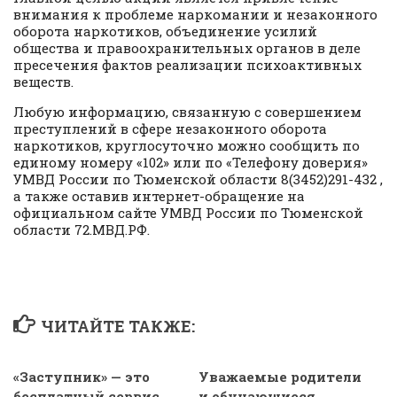
внимания к проблеме наркомании и незаконного
оборота наркотиков, объединение усилий
общества и правоохранительных органов в деле
пресечения фактов реализации психоактивных
веществ.
Любую информацию, связанную с совершением
преступлений в сфере незаконного оборота
наркотиков, круглосуточно можно сообщить по
единому номеру «102» или по «Телефону доверия»
УМВД России по Тюменской области 8(3452)291-432 ,
а также оставив интернет-обращение на
официальном сайте УМВД России по Тюменской
области 72.МВД.РФ.
ЧИТАЙТЕ ТАКЖЕ:
«Заступник» — это
Уважаемые родители
бесплатный сервис
и обучающиеся