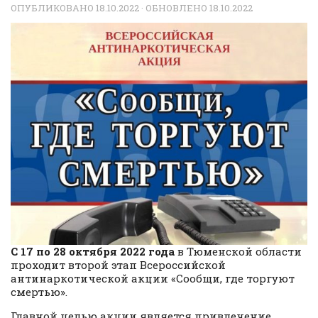
ОПУБЛИКОВАНО
18.10.2022
· ОБНОВЛЕНО
18.10.2022
С 17 по 28 октября 2022 года
в Тюменской области
проходит второй этап Всероссийской
антинаркотической акции «Сообщи, где торгуют
смертью».
Главной целью акции является привлечение