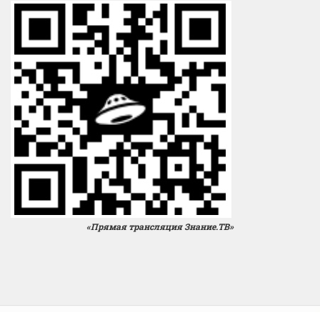
«Прямая трансляция Знание.ТВ»