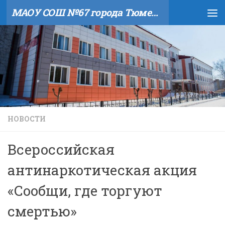
МАОУ СОШ №67 города Тюмени
Skip to content
НОВОСТИ
Всероссийская
антинаркотическая акция
«Сообщи, где торгуют
смертью»