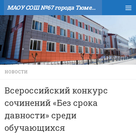
МАОУ СОШ №67 города Тюмени
Skip to content
НОВОСТИ
Всероссийский конкурс
сочинений «Без срока
давности» среди
обучающихся