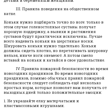
детьми и беременным женщинам.
III. Правила поведения на общественном
катке.
Коньки нужно подбирать точно по ноге: только в
этом случае голеностопные суставы получат
хорошую поддержку, а вывихи и растяжения
суставов будут практически исключены. Лучше
всего надевать коньки на шерстяные носки.
Шнуровать коньки нужно тщательно. Коньки
должны сидеть плотно, но перетягивать шнуровку
нельзя, иначе ноги онемеют. А потом смело
вставай на коньки и катайся в свое удовольствие.
IV. Правила пожарной безопасности во время
новогодних праздников. Во время новогодних
праздников, помимо обычных правил пожарной
безопасности следует соблюдать ещё несколько
простых норм, которые позволят вам получить от
выходных дней только положительные эмоции:
1. Не украшайте елку матерчатыми и
пластмассовыми игрушками.