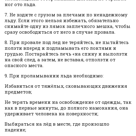
ног ото льда.
7. Не ходите с грузом за плечами по ненадежному
льду. Если этого нельзя избежать, обязательно
снимайте одну из лямок заплечного мешка, чтобы
сразу освободиться от него в случае провала.
8. При провале под лед не теряйтесь, не пытайтесь
ползти вперед и подламывать его локтями и
грудью. Постарайтесь лечь «на спину и выползти
на свой след, а затем, не вставая, отползти от
опасного места.
9. При проламывании льда необходимо:
Избавиться от тяжёлых, сковывающих движения
предметов;
Не терять времени на освобождение от одежды, так
как в первые минуты, до полного намокания, она
удерживает человека на поверхности;
Выбираться на лёд в месте, где произошло
падение;