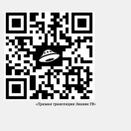
«Прямая трансляция Знание.ТВ»