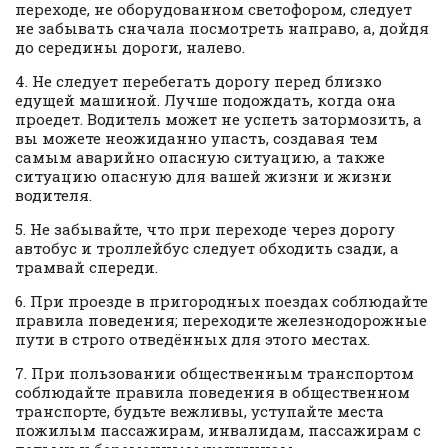
переходе, не оборудованном светофором, следует
не забывать сначала посмотреть направо, а, дойдя
до середины дороги, налево.
4. Не следует перебегать дорогу перед близко
едущей машиной. Лучше подождать, когда она
проедет. Водитель может не успеть затормозить, а
вы можете неожиданно упасть, создавая тем
самым аварийно опасную ситуацию, а также
ситуацию опасную для вашей жизни и жизни
водителя.
5. Не забывайте, что при переходе через дорогу
автобус и троллейбус следует обходить сзади, а
трамвай спереди.
6. При проезде в пригородных поездах соблюдайте
правила поведения; переходите железнодорожные
пути в строго отведённых для этого местах.
7. При пользовании общественным транспортом
соблюдайте правила поведения в общественном
транспорте, будьте вежливы, уступайте места
пожилым пассажирам, инвалидам, пассажирам с