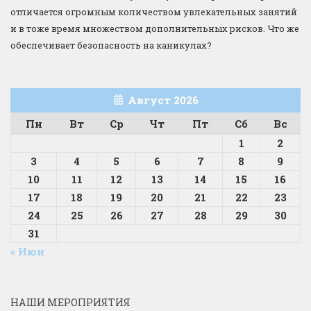
отличается огромным количеством увлекательных занятий
и в тоже время множеством дополнительных рисков. Что же
обеспечивает безопасность на каникулах?
Август 2026
Пн
Вт
Ср
Чт
Пт
Сб
Вс
1
2
3
4
5
6
7
8
9
10
11
12
13
14
15
16
17
18
19
20
21
22
23
24
25
26
27
28
29
30
31
« Июн
НАШИ МЕРОПРИЯТИЯ