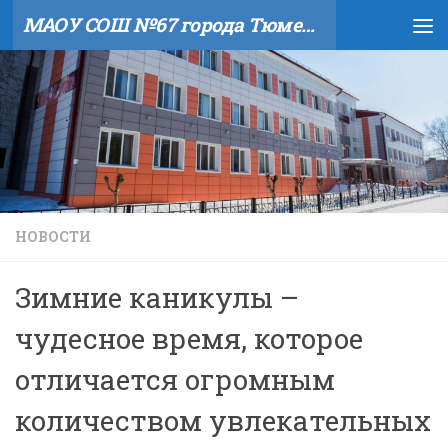
МАОУ СОШ №67 города Тюмени
Skip to content
НОВОСТИ
Зимние каникулы –
чудесное время, которое
отличается огромным
количеством увлекательных