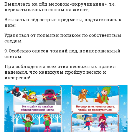
Выползать на лёд методом «вкручивания», т.е.
перекатываясь со спины на живот;
Втыкать в лёд острые предметы, подтягиваясь к
ним;
Удаляться от полыньи ползком по собственным
следам.
9. Особенно опасен тонкий лед, припорошенный
снегом.
При соблюдении всех этих несложных правил
надеемся, что каникулы пройдут весело и
интересно!