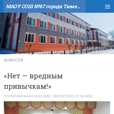
МАОУ СОШ №67 города Тюмени
Skip to content
НОВОСТИ
«Нет — вредным
привычкам!»
ОПУБЛИКОВАНО
18.03.2022
· ОБНОВЛЕНО
27.06.2022