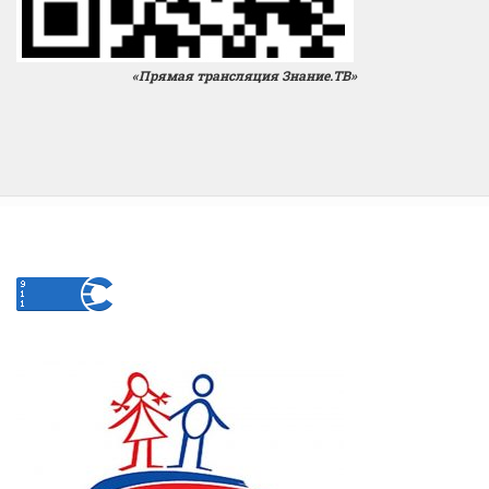
«Прямая трансляция Знание.ТВ»