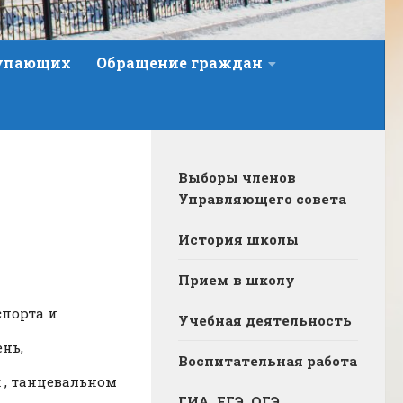
тупающих
Обращение граждан
Выборы членов
Управляющего совета
История школы
Прием в школу
спорта и
Учебная деятельность
ень,
Воспитательная работа
х , танцевальном
ГИА, ЕГЭ, ОГЭ