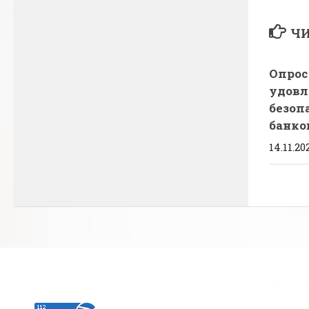
ЧИ
Опрос
удовл
безоп
банко
14.11.20