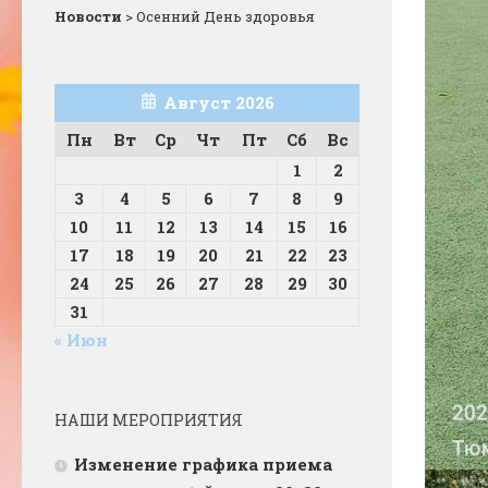
Новости
>
Осенний День здоровья
Август 2026
Пн
Вт
Ср
Чт
Пт
Сб
Вс
1
2
3
4
5
6
7
8
9
10
11
12
13
14
15
16
17
18
19
20
21
22
23
24
25
26
27
28
29
30
31
« Июн
НАШИ МЕРОПРИЯТИЯ
Изменение графика приема