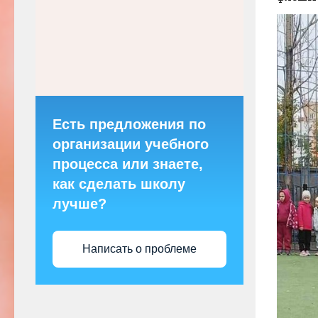
Есть предложения по
организации учебного
процесса или знаете,
как сделать школу
лучше?
Написать о проблеме