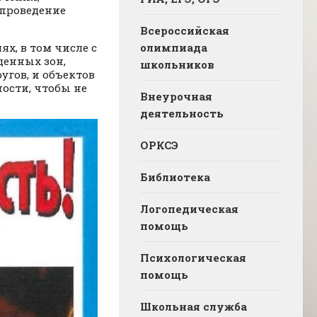
проведение
Всероссийская
х, в том числе с
олимпиада
денных зон,
школьников
угов, и объектов
ости, чтобы не
Внеурочная
деятельность
ОРКСЭ
Библиотека
Логопедическая
помощь
Психологическая
помощь
Школьная служба