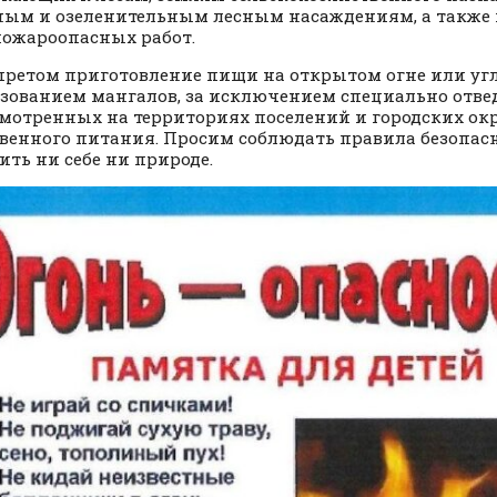
ым и озеленительным лесным насаждениям, а также 
ожароопасных работ.
претом приготовление пищи на открытом огне или угля
зованием мангалов, за исключением специально отве
мотренных на территориях поселений и городских окр
венного питания. Просим соблюдать правила безопасн
ить ни себе ни природе.