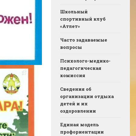
Школьный
спортивный клуб
«Атлет»
Часто задаваемые
вопросы
Психолого-медико-
педагогическая
комиссия
Сведения об
организации отдыха
детей и их
оздоровлении
Единая модель
профориентации