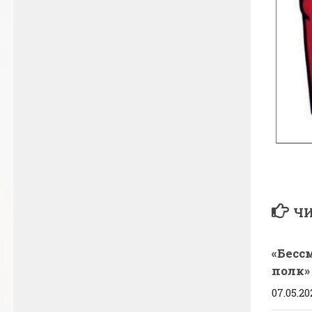
ЧИ
«Бесс
полк»
07.05.2