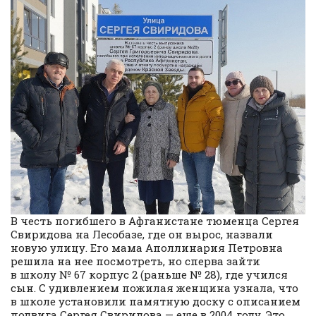
В честь погибшего в Афганистане тюменца Сергея
Свиридова на Лесобазе, где он вырос, назвали
новую улицу. Его мама Аполлинария Петровна
решила на нее посмотреть, но сперва зайти
в школу № 67 корпус 2 (раньше № 28), где учился
сын. С удивлением пожилая женщина узнала, что
в школе установили памятную доску с описанием
подвига Сергея Свиридова — еще в 2004 году. Это