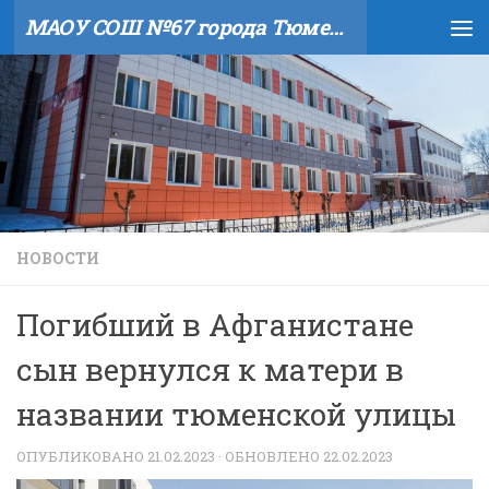
МАОУ СОШ №67 города Тюмени
Skip to content
НОВОСТИ
Погибший в Афганистане
сын вернулся к матери в
названии тюменской улицы
ОПУБЛИКОВАНО
21.02.2023
· ОБНОВЛЕНО
22.02.2023