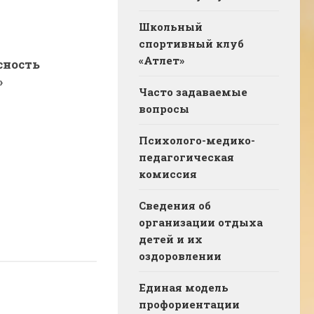
Школьный
спортивный клуб
«Атлет»
сность
»
Часто задаваемые
вопросы
Психолого-медико-
педагогическая
комиссия
Сведения об
организации отдыха
детей и их
оздоровлении
Единая модель
профориентации