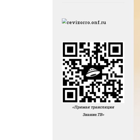
«Прямая трансляция
Знание.ТВ»