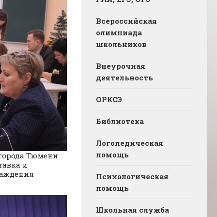
Всероссийская
олимпиада
школьников
Внеурочная
деятельность
ОРКСЭ
Библиотека
Логопедическая
помощь
 города Тюмени
тавка и
раждения
Психологическая
помощь
Школьная служба