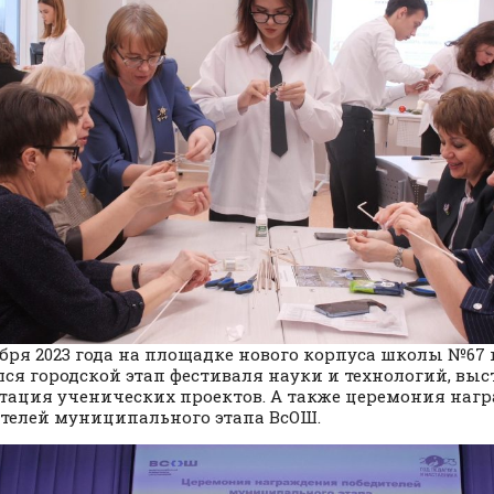
абря 2023 года на площадке нового корпуса школы №67
лся городской этап фестиваля науки и технологий, выс
тация ученических проектов. А также церемония наг
телей муниципального этапа ВсОШ.