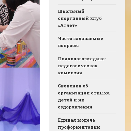
Школьный
спортивный клуб
«Атлет»
Часто задаваемые
вопросы
Психолого-медико-
педагогическая
комиссия
Сведения об
организации отдыха
детей и их
оздоровлении
Единая модель
профориентации