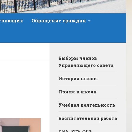
тупающих
Обращение граждан
Выборы членов
Управляющего совета
История школы
Прием в школу
Учебная деятельность
Воспитательная работа
ГИА, ЕГЭ, ОГЭ