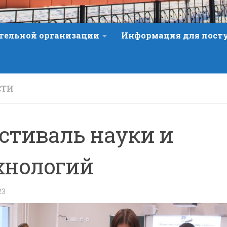
ательной организации
Информация для пос
СТИ
стиваль науки и
хнологий
23