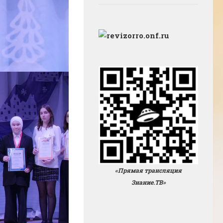
«Прямая трансляция
Знание.ТВ»