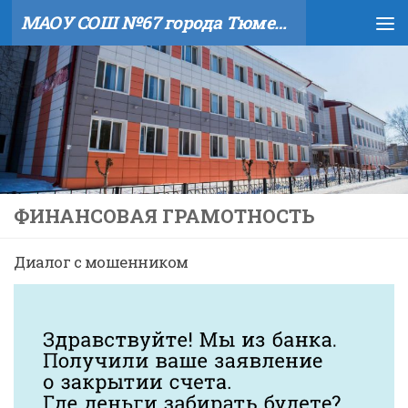
МАОУ СОШ №67 города Тюмени
Skip to content
ФИНАНСОВАЯ ГРАМОТНОСТЬ
Диалог с мошенником