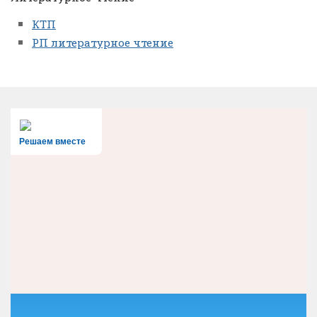
КТП
РП литературное чтение
Решаем вместе