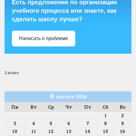
Есть предложения по организации
учебного процесса или знаете, как
сделать школу лучше?
Написать о проблеме
2 класс
Август 2026
Пн
Вт
Ср
Чт
Пт
Сб
Вс
1
2
3
4
5
6
7
8
9
10
11
12
13
14
15
16