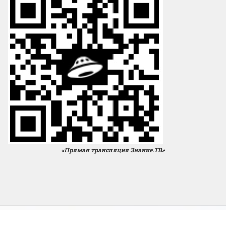
«Прямая трансляция Знание.ТВ»