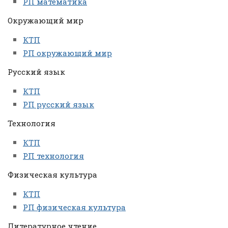
РП математика
Окружающий мир
КТП
РП окружающий мир
Русский язык
КТП
РП русский язык
Технология
КТП
РП технология
Физическая культура
КТП
РП физическая культура
Литературное чтение