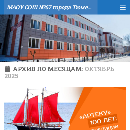
МАОУ СОШ №67 города Тюмени
Skip to content
АРХИВ ПО МЕСЯЦАМ:
ОКТЯБРЬ
2025