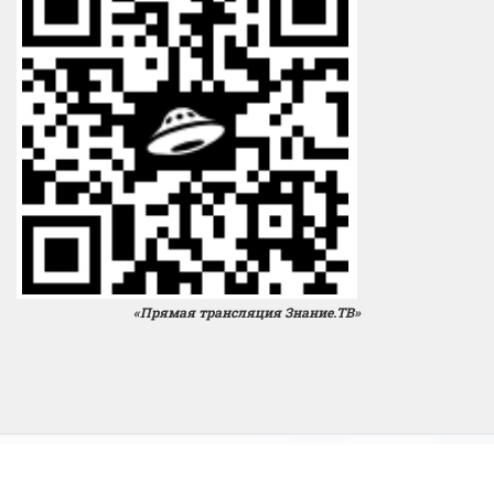
«Прямая трансляция Знание.ТВ»