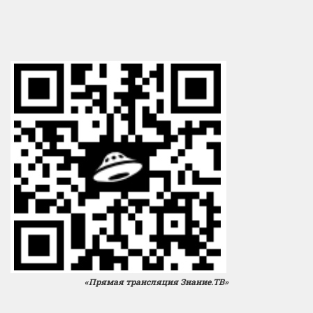
«Прямая трансляция Знание.ТВ»