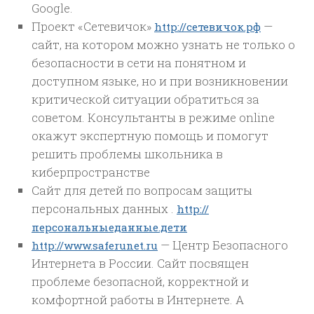
Google.
Проект «Сетевичок»
—
http://сетевичок.рф
сайт, на котором можно узнать не только о
безопасности в сети на понятном и
доступном языке, но и при возникновении
критической ситуации обратиться за
советом. Консультанты в режиме online
окажут экспертную помощь и помогут
решить проблемы школьника в
киберпространстве
Сайт для детей по вопросам защиты
персональных данных .
http://
персональныеданные.дети
— Центр Безопасного
http://www.saferunet.ru
Интернета в России. Сайт посвящен
проблеме безопасной, корректной и
комфортной работы в Интернете. А