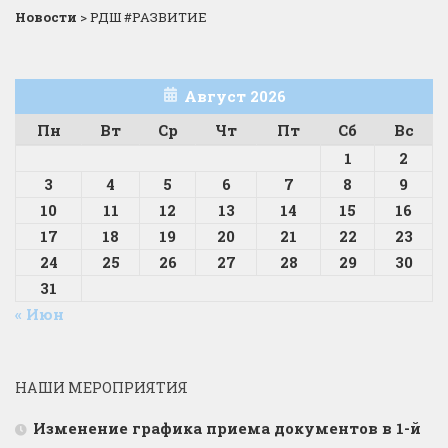
Новости
>
РДШ #РАЗВИТИЕ
Август 2026
Пн
Вт
Ср
Чт
Пт
Сб
Вс
1
2
3
4
5
6
7
8
9
10
11
12
13
14
15
16
17
18
19
20
21
22
23
24
25
26
27
28
29
30
31
« Июн
НАШИ МЕРОПРИЯТИЯ
Изменение графика приема документов в 1-й