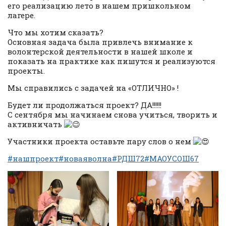
его реализацию лето в нашем пришкольном
лагере.
Что мы хотим сказать?
Основная задача была привлечь внимание к
волонтерской деятельности в нашей школе и
показать на практике как пишутся и реализуются
проекты.
Мы справились с задачей на «ОТЛИЧНО» !
Будет ли продолжаться проект? ДА!!!!!!
С сентября мы начинаем снова учиться, творить и
активничать
Участники проекта оставьте пару слов о нем
#нашпроект
#новаяволна
#РДШ72
#МАОУСОШ67