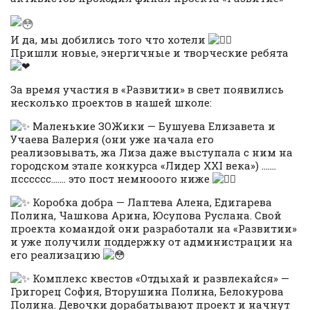
И да, мы добились того что хотели
Пришли новые, энергичные и творческие ребята
За время участия в «Развитии» в свет появились
несколько проектов в нашей школе:
Маленькие ЗОЖики — Бушуева Елизавета и
Учаева Валерия (они уже начала его
реализовывать, жа Лиза даже выступала с ним на
городском этапе конкурса «Лидер XXI века») …….
псссссс……. это пост немнооого ниже
Коробка добра — Лаптева Алена, Едигарева
Полина, Чашкова Арина, Юсупова Руслана. Свой
проекта командой они разработали на «Развитии»
и уже получили поддержку от администрации на
его реализацию
Комплекс квестов «Отдыхай и развлекайся» —
Григорец София, Вторушина Полина, Белокурова
Полина. Девочки дорабатывают проект и начнут