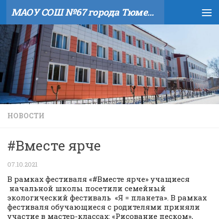
МАОУ СОШ №67 города Тюмени
Skip to content
НОВОСТИ
#Вместе ярче
07.10.2021
В рамках фестиваля «#Вместе ярче» учащиеся
начальной школы посетили семейный
экологический фестиваль «Я = планета». В рамках
фестиваля обучающиеся с родителями приняли
участие в мастер-классах: «Рисование песком»,