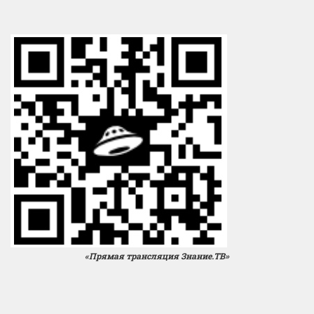
«Прямая трансляция Знание.ТВ»