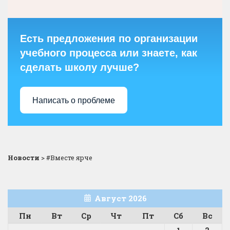
Есть предложения по организации
учебного процесса или знаете, как
сделать школу лучше?
Написать о проблеме
Новости
>
#Вместе ярче
Август 2026
Пн
Вт
Ср
Чт
Пт
Сб
Вс